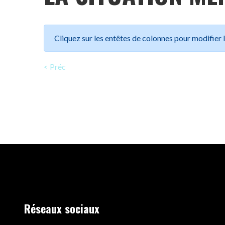
Cliquez sur les entêtes de colonnes pour modifier le
< Préc
Réseaux sociaux