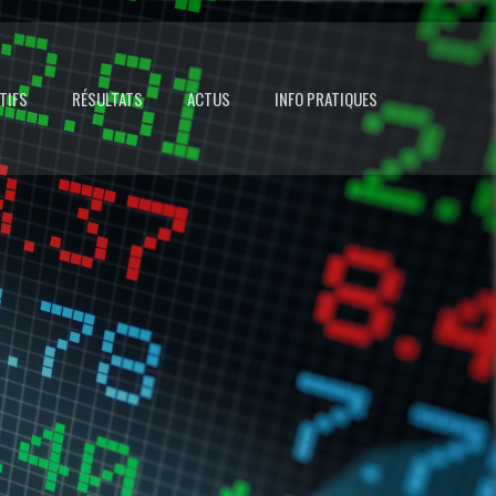
TIFS
RÉSULTATS
ACTUS
INFO PRATIQUES