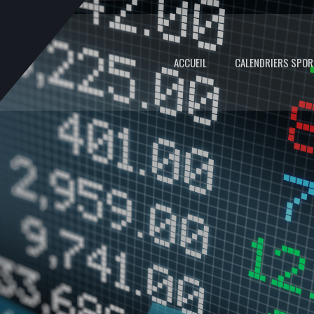
ACCUEIL
CALENDRIERS SPOR