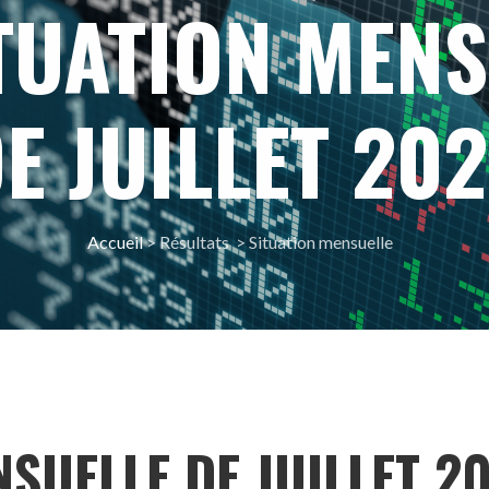
ITUATION MENS
E JUILLET 20
Accueil
> Résultats > Situation mensuelle
NSUELLE DE JUILLET 2