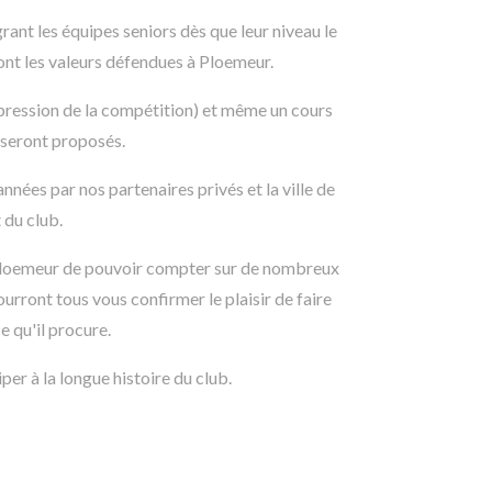
ant les équipes seniors dès que leur niveau le
é sont les valeurs défendues à Ploemeur.
 pression de la compétition) et même un cours
 seront proposés.
nées par nos partenaires privés et la ville de
 du club.
 Ploemeur de pouvoir compter sur de nombreux
urront tous vous confirmer le plaisir de faire
 qu'il procure.
per à la longue histoire du club.