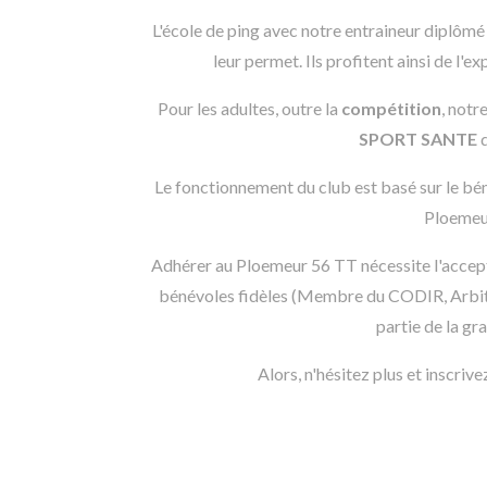
L'école de ping avec notre entraineur diplômé
leur permet. Ils profitent ainsi de l'e
Pour les adultes, outre la
compétition
, notr
SPORT SANTE
d
Le fonctionnement du club est basé sur le bén
Ploemeur
Adhérer au Ploemeur 56 TT nécessite l'accep
bénévoles fidèles (Membre du CODIR, Arbitres,
partie de la g
Alors, n'hésitez plus et inscriv