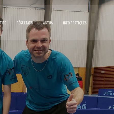
TIFS
RÉSULTATS
ACTUS
INFO PRATIQUES