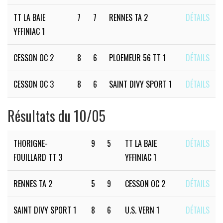
TT LA BAIE
7
7
RENNES TA 2
DÉTAILS
YFFINIAC 1
CESSON OC 2
8
6
PLOEMEUR 56 TT 1
DÉTAILS
CESSON OC 3
8
6
SAINT DIVY SPORT 1
DÉTAILS
Résultats du 10/05
THORIGNE-
9
5
TT LA BAIE
DÉTAILS
FOUILLARD TT 3
YFFINIAC 1
RENNES TA 2
5
9
CESSON OC 2
DÉTAILS
SAINT DIVY SPORT 1
8
6
U.S. VERN 1
DÉTAILS