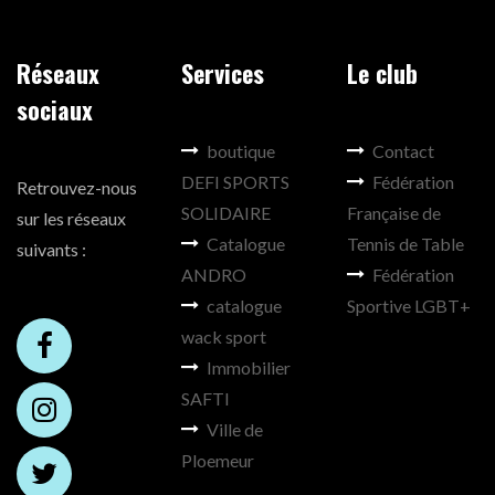
Réseaux
Services
Le club
sociaux
boutique
Contact
DEFI SPORTS
Fédération
Retrouvez-nous
SOLIDAIRE
Française de
sur les réseaux
Catalogue
Tennis de Table
suivants :
ANDRO
Fédération
catalogue
Sportive LGBT+
wack sport
Immobilier
SAFTI
Ville de
Ploemeur