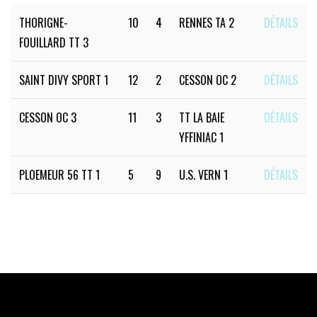
THORIGNE-
10
4
RENNES TA 2
DÉTAILS
FOUILLARD TT 3
SAINT DIVY SPORT 1
12
2
CESSON OC 2
DÉTAILS
CESSON OC 3
11
3
TT LA BAIE
DÉTAILS
YFFINIAC 1
PLOEMEUR 56 TT 1
5
9
U.S. VERN 1
DÉTAILS