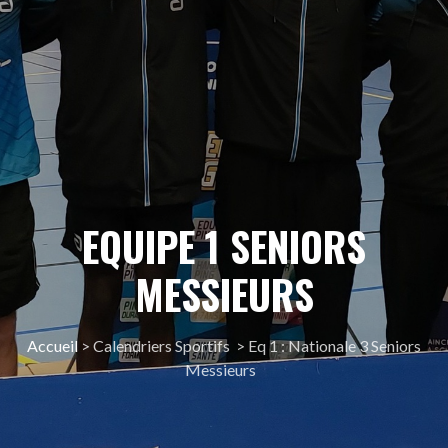
EQUIPE 1 SENIORS
MESSIEURS
Accueil
> Calendriers Sportifs > Eq 1 : Nationale 3 Seniors
Messieurs