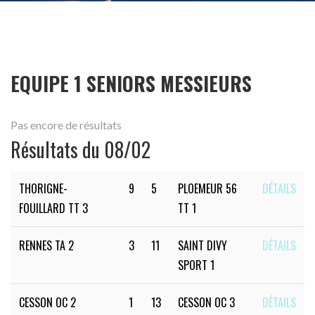
EQUIPE 1 SENIORS MESSIEURS
Pas encore de résultats
Résultats du 08/02
THORIGNE-
9
5
PLOEMEUR 56
DÉTAILS
FOUILLARD TT 3
TT 1
RENNES TA 2
3
11
SAINT DIVY
DÉTAILS
SPORT 1
CESSON OC 2
1
13
CESSON OC 3
DÉTAILS