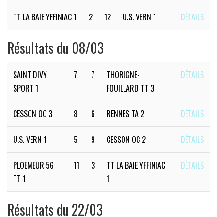
TT LA BAIE YFFINIAC 1
2
12
U.S. VERN 1
DÉTAILS
Résultats du 08/03
SAINT DIVY
7
7
THORIGNE-
DÉTAILS
SPORT 1
FOUILLARD TT 3
CESSON OC 3
8
6
RENNES TA 2
DÉTAILS
U.S. VERN 1
5
9
CESSON OC 2
DÉTAILS
PLOEMEUR 56
11
3
TT LA BAIE YFFINIAC
DÉTAILS
TT 1
1
Résultats du 22/03