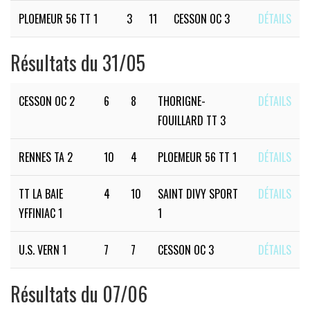
PLOEMEUR 56 TT 1
3
11
CESSON OC 3
DÉTAILS
Résultats du 31/05
CESSON OC 2
6
8
THORIGNE-
DÉTAILS
FOUILLARD TT 3
RENNES TA 2
10
4
PLOEMEUR 56 TT 1
DÉTAILS
TT LA BAIE
4
10
SAINT DIVY SPORT
DÉTAILS
YFFINIAC 1
1
U.S. VERN 1
7
7
CESSON OC 3
DÉTAILS
Résultats du 07/06