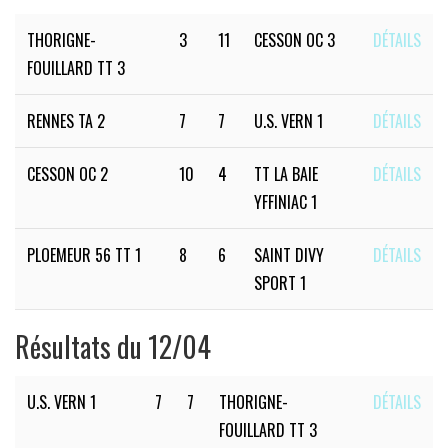
THORIGNE-
3
11
CESSON OC 3
DÉTAILS
FOUILLARD TT 3
RENNES TA 2
7
7
U.S. VERN 1
DÉTAILS
CESSON OC 2
10
4
TT LA BAIE
DÉTAILS
YFFINIAC 1
PLOEMEUR 56 TT 1
8
6
SAINT DIVY
DÉTAILS
SPORT 1
Résultats du 12/04
U.S. VERN 1
7
7
THORIGNE-
DÉTAILS
FOUILLARD TT 3